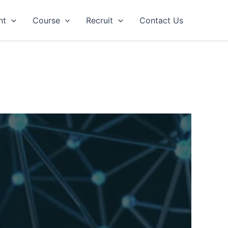
nt
Course
Recruit
Contact Us