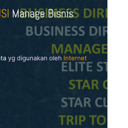
USI
Manage Bisnis
ta
yg digunakan oleh
Internet