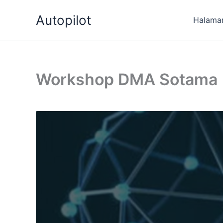
Skip
Autopilot
to
Halama
content
Workshop DMA Sotama