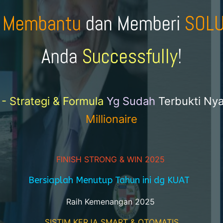
r
Membantu
dan Memberi
SOL
Anda
Successfully
!
 - Strategi & Formula
Yg Sudah
Terbukti Nya
Millionaire
FINISH STRONG & WIN 2025
Bersiaplah Menutup Tahun ini dg KUAT
Raih Kemenangan 2025
SISTIM KERJA SMART & OTOMATIS