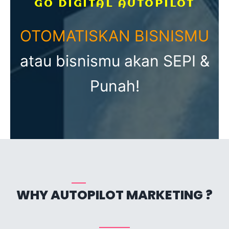
GO DIGITAL AUTOPILOT
OTOMATISKAN BISNISMU
atau bisnismu akan SEPI &
Punah!
WHY AUTOPILOT MARKETING ?