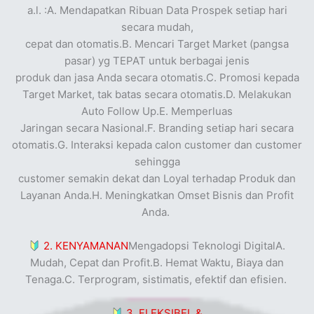
a.l. :A. Mendapatkan Ribuan Data Prospek setiap hari
secara mudah,
cepat dan otomatis.B. Mencari Target Market (pangsa
pasar) yg TEPAT untuk berbagai jenis
produk dan jasa Anda secara otomatis.C. Promosi kepada
Target Market, tak batas secara otomatis.D. Melakukan
Auto Follow Up.
E. Memperluas
Jaringan secara Nasional.
F. Branding setiap hari secara
otomatis.G. Interaksi kepada calon customer dan customer
sehingga
customer semakin dekat dan Loyal terhadap Produk dan
Layanan Anda.H. Meningkatkan Omset Bisnis dan Profit
Anda.
2. KENYAMANAN
Mengadopsi Teknologi DigitalA.
Mudah, Cepat dan Profit.B. Hemat Waktu, Biaya dan
Tenaga.C. Terprogram, sistimatis, efektif dan efisien.
3. FLEKSIBEL &