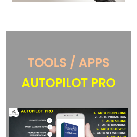
TOOLS / APPS
AUTOPILOT PRO