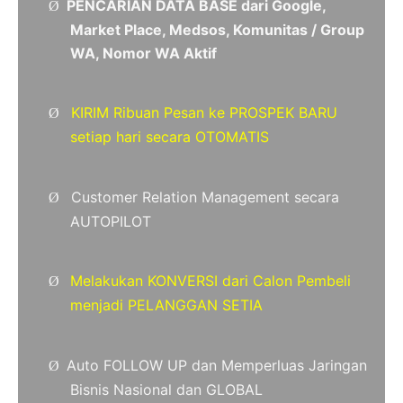
PENCARIAN DATA BASE dari Google,
Ø
Market Place, Medsos, Komunitas / Group
WA, Nomor WA Aktif
KIRIM Ribuan Pesan ke PROSPEK BARU
Ø
setiap hari secara OTOMATIS
Customer Relation Management secara
Ø
AUTOPILOT
Melakukan KONVERSI dari Calon Pembeli
Ø
menjadi PELANGGAN SETIA
Auto FOLLOW UP dan Memperluas Jaringan
Ø
Bisnis Nasional dan GLOBAL