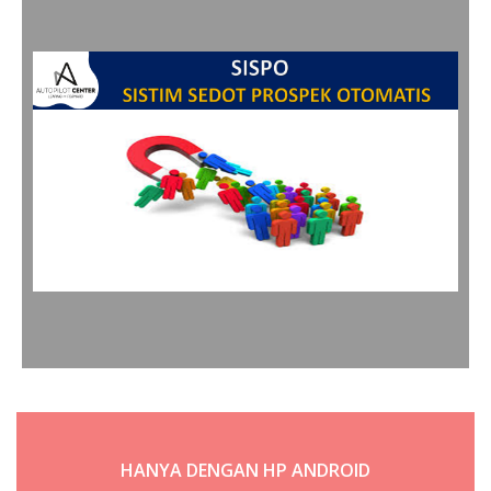
HANYA DENGAN HP ANDROID