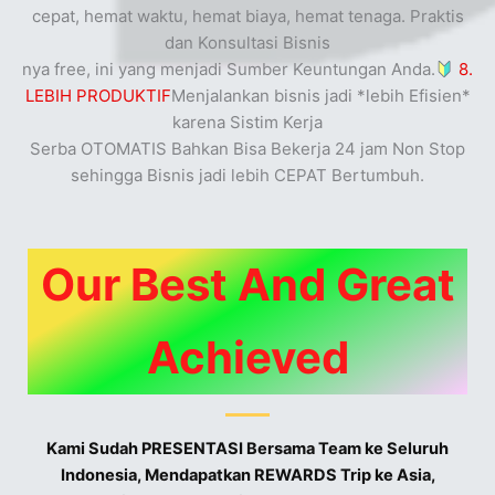
cepat, hemat waktu, hemat biaya, hemat tenaga. Praktis
dan Konsultasi Bisnis
nya free, ini yang menjadi Sumber Keuntungan Anda.
8.
LEBIH PRODUKTIF
Menjalankan bisnis jadi *lebih Efisien*
karena Sistim Kerja
Serba OTOMATIS Bahkan Bisa Bekerja 24 jam Non Stop
sehingga Bisnis jadi lebih CEPAT Bertumbuh.
Our Best And Great
Achieved
K
ami Sudah PRESENTASI Bersama Team ke Seluruh
Indonesia, Mendapatkan REWARDS Trip ke Asia,