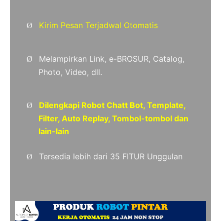
Kirim Pesan Terjadwal Otomatis
Ø
Melampirkan Link, e-BROSUR, Catalog,
Ø
Photo, Video, dll.
Dilengkapi Robot Chatt Bot, Template,
Ø
Filter, Auto Replay, Tombol-tombol dan
lain-lain
Tersedia lebih dari 35 FITUR Unggulan
Ø