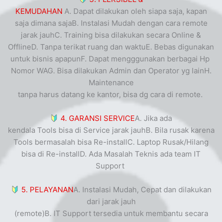
KEMUDAHAN
A. Dapat dilakukan oleh siapa saja, kapan
saja dimana sajaB. Instalasi Mudah dengan cara remote
jarak jauhC. Training bisa dilakukan secara Online &
OfflineD. Tanpa terikat ruang dan waktuE. Bebas digunakan
untuk bisnis apapunF. Dapat mengggunakan berbagai Hp
Nomor WAG. Bisa dilakukan Admin dan Operator yg lain
H.
Maintenance
tanpa harus datang ke kantor, bisa dg cara di remote.
4. GARANSI SERVICE
A. Jika ada
kendala Tools bisa di Service jarak jauh
B. Bila rusak karena
Tools bermasalah bisa Re-installC. Laptop Rusak/Hilang
bisa di Re-installD. Ada Masalah Teknis ada team IT
Support
5. PELAYANAN
A. Instalasi Mudah, Cepat dan dilakukan
dari jarak jauh
(remote)B. IT Support tersedia untuk membantu secara