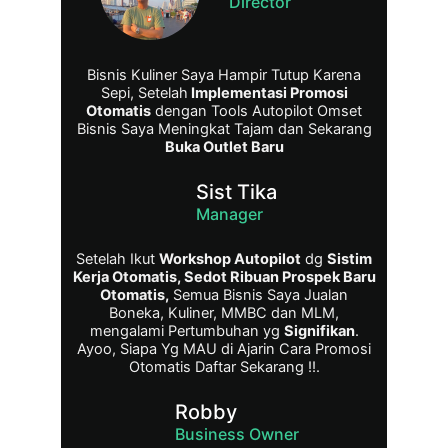
Director
Bisnis Kuliner Saya Hampir Tutup Karena
Sepi, Setelah
Implementasi Promosi
Otomatis
dengan Tools Autopilot Omset
Bisnis Saya Meningkat Tajam dan Sekarang
Buka Outlet Baru
Sist Tika
Manager
Setelah Ikut
Workshop Autopilot
dg
Sistim
Kerja Otomatis, Sedot Ribuan Prospek Baru
Otomatis,
Semua Bisnis Saya Jualan
Boneka, Kuliner, MMBC dan MLM,
mengalami Pertumbuhan yg
Signifikan
.
Ayoo, Siapa Yg MAU di Ajarin Cara Promosi
Otomatis Daftar Sekarang !!.
Robby
Business Owner