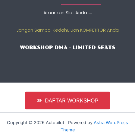
Amankan Slot Anda ....
Jangan Sampai Kedahuluan KOMPETITOR Anda
WORKSHOP DMA - LIMITED SEATS
DAFTAR WORKSHOP
Copyright © 2026 Autopilot | Powered by
Astra WordPress
Theme