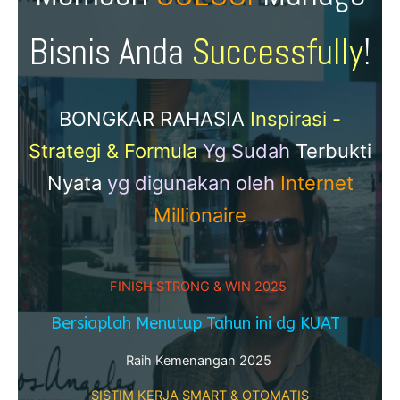
Bisnis Anda
Successfully
!
BONGKAR RAHASIA
Inspirasi -
Strategi & Formula
Yg Sudah
Terbukti
Nyata
yg digunakan oleh
Internet
Millionaire
FINISH STRONG & WIN 2025
Bersiaplah Menutup Tahun ini dg KUAT
Raih Kemenangan 2025
SISTIM KERJA SMART & OTOMATIS