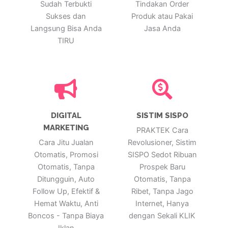
Sudah Terbukti
Tindakan Order
Sukses dan
Produk atau Pakai
Langsung Bisa Anda
Jasa Anda
TIRU
DIGITAL
SISTIM SISPO
MARKETING
PRAKTEK Cara
Cara Jitu Jualan
Revolusioner, Sistim
Otomatis, Promosi
SISPO Sedot Ribuan
Otomatis, Tanpa
Prospek Baru
Ditungguin, Auto
Otomatis, Tanpa
Follow Up, Efektif &
Ribet, Tanpa Jago
Hemat Waktu, Anti
Internet, Hanya
Boncos - Tanpa Biaya
dengan Sekali KLIK
Iklan