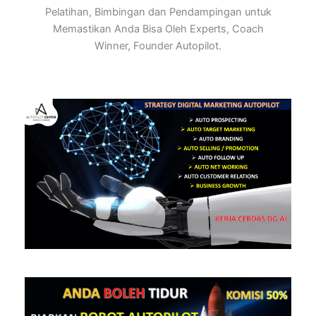
Pelatihan, Bimbingan dan Pendampingan untuk
Memastikan Anda Bisa Oleh Experts, Coach
Winner, Founder Autopilot.