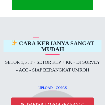
CARA KERJANYA SANGAT
MUDAH
SETOR 1,5 JT - SETOR KTP + KK - DI SURVEY
- ACC - SIAP BERANGKAT UMROH
UPLOAD - COPAS
DAFTAR UMROH SEKARANG