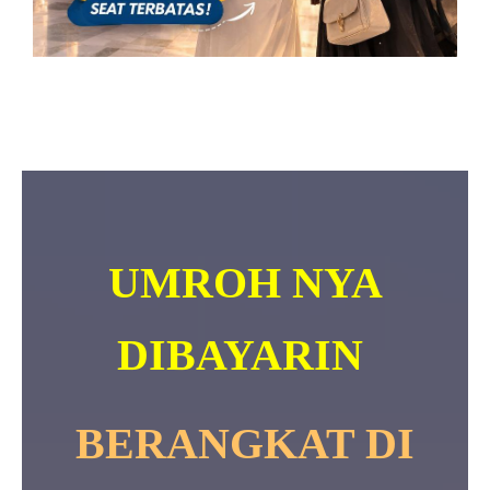
UMROH NYA
DIBAYARIN
BERANGKAT DI