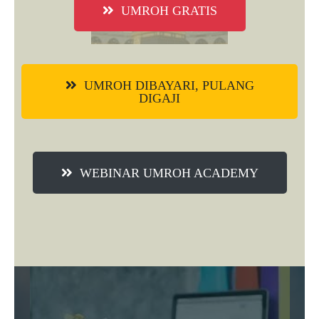
UMROH GRATIS
UMROH DIBAYARI, PULANG
DIGAJI
WEBINAR UMROH ACADEMY