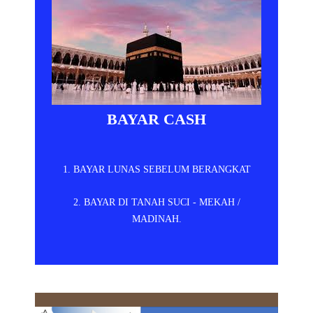
BAYAR CASH
1. BAYAR LUNAS SEBELUM BERANGKAT
2. BAYAR DI TANAH SUCI - MEKAH /
MADINAH.