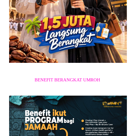
BENEFIT BERANGKAT UMROH