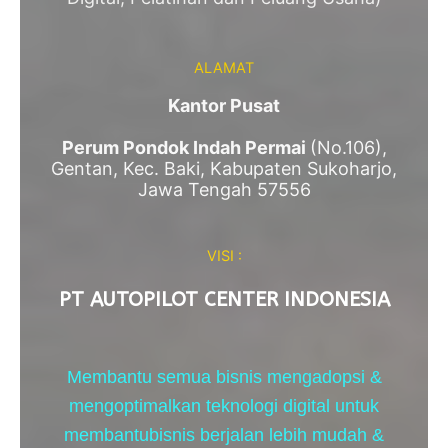
ALAMAT
Kantor Pusat
Perum Pondok Indah Permai
(No.106),
Gentan, Kec. Baki, Kabupaten Sukoharjo,
Jawa Tengah 57556
VISI :
PT AUTOPILOT CENTER INDONESIA
Membantu
semua bisnis mengadopsi &
mengoptimalkan teknologi digital untuk
membantu
bisnis berjalan lebih mudah &