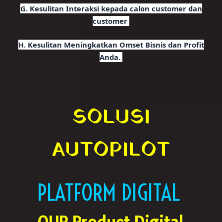
G. Kesulitan
Interaksi kepada calon customer dan
customer
H. Kesulitan
Meningkatkan Omset Bisnis dan Profit
Anda.
SOLUSI
AUTOPILOT
PLATFORM DIGITAL
OUR Product Digital