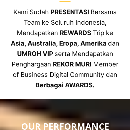
Kami Sudah
PRESENTASI
Bersama
Team ke Seluruh Indonesia,
Mendapatkan
REWARDS
Trip ke
Asia, Australia, Eropa, Amerika
dan
UMROH VIP
serta Mendapatkan
Penghargaan
REKOR MURI
Member
of Business Digital Community dan
Berbagai AWARDS.
OUR PERFORMANCE