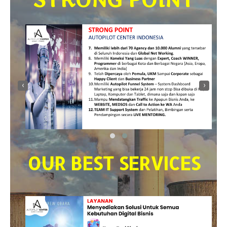
‹
›
OUR BEST SERVICES