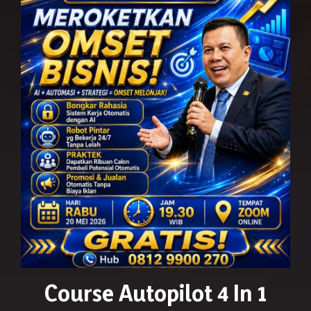
Course Autopilot 4 In 1