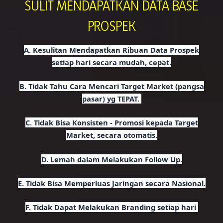
SULIT MENDAPATKAN DATA BASE
PROSPEK
A. Kesulitan
Mendapatkan Ribuan Data Prospek
setiap hari secara mudah,
cepat.
B. Tidak Tahu Cara
Mencari Target Market (pangsa
pasar) yg TEPAT.
C. Tidak Bisa Konsisten -
Promosi kepada Target
Market, secara otomatis.
D. Lemah dalam
Melakukan Follow Up.
E. Tidak Bisa
Memperluas
Jaringan secara Nasional.
F.
Tidak Dapat Melakukan Branding setiap hari