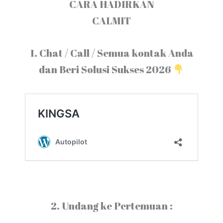
CARA HADIRKAN
CALMIT
1️
.
Chat / Call / Semua kontak Anda
dan Beri Solusi Sukses 2026
2️
.
Undang ke Pertemuan :