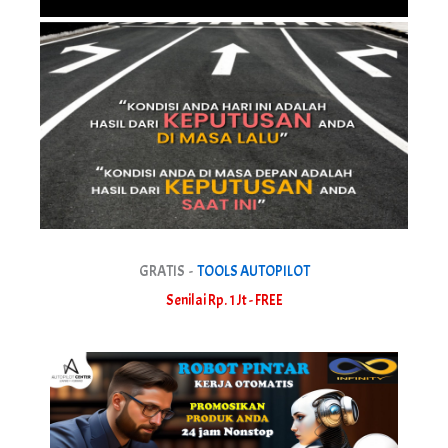
GRATIS -
TOOLS AUTOPILOT
Senilai Rp. 1 Jt - FREE