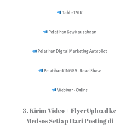
Table TALK
Pelatihan Kewirausahaan
Pelatihan Digital Marketing Autopilot
Pelatihan KINGSA - Road Show
Webinar - Online
3️
.
Kirim Video + FlyerUpload ke
Medsos Setiap Hari Posting di