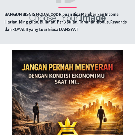
BANGUN BISNIS MODAL 200 Ribuan
Bisa Memberikan Income
Harian, Mingguan, Bulanan, Per 3 Bulan, Tahunan, Bonus, Rewards
dan ROYALTI yang Luar Biasa DAHSYAT