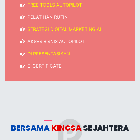
FREE TOOLS AUTOPILOT
PELATIHAN RUTIN
STRATEGI DIGITAL MARKETING AI
AKSES BISNIS AUTOPILOT
DI PRESENTASIKAN
E-CERTIFICATE
BERSAMA
KINGSA
SEJAHTERA