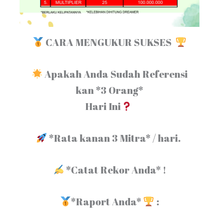
CARA MENGUKUR SUKSES
Apakah Anda Sudah Referensi
kan *3 Orang*
Hari Ini
*Rata kanan 3 Mitra* / hari.
*Catat Rekor Anda* !
*Raport Anda*
: