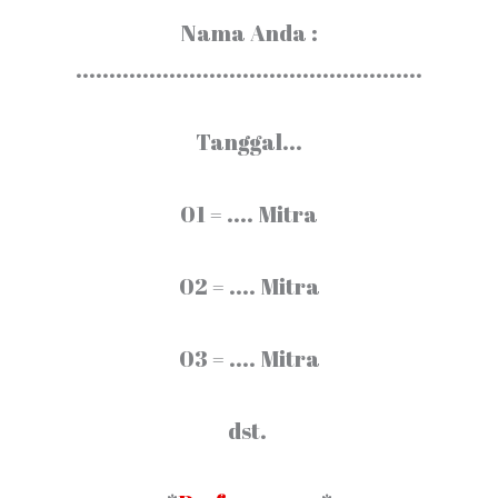
Nama Anda :
....................................................
Tanggal...
01 = .... Mitra
02 = .... Mitra
03 = .... Mitra
dst.