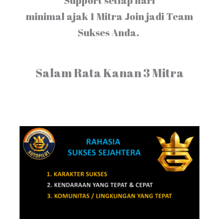
Support setiap hari
minimal ajak 1 Mitra Join jadi Team
Sukses Anda.
Salam Rata Kanan 3 Mitra