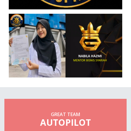
GREAT TEAM
AUTOPILOT