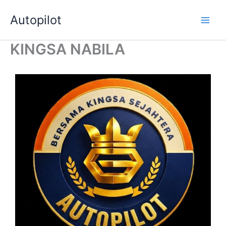
Skip
Autopilot
to
Main
content
KINGSA NABILA
Men