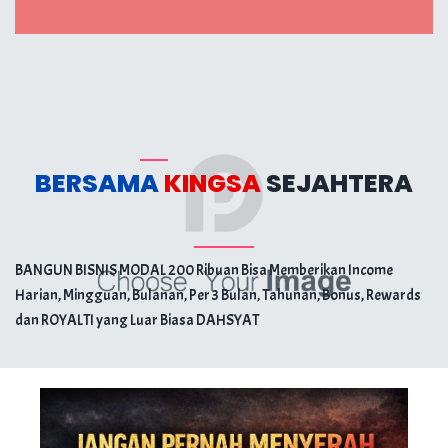
BERSAMA
KINGSA
SEJAHTERA
BANGUN BISNIS MODAL 200 Ribuan
Bisa Memberikan Income
Harian, Mingguan, Bulanan, Per 3 Bulan, Tahunan, Bonus, Rewards
dan ROYALTI yang Luar Biasa DAHSYAT