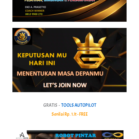
GRATIS -
TOOLS AUTOPILOT
Senilai Rp. 1 Jt - FREE