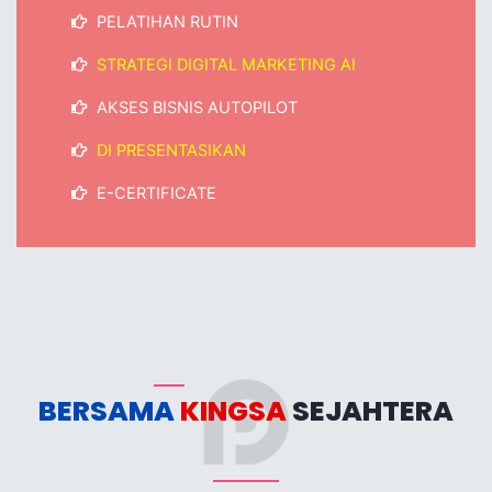
PELATIHAN RUTIN
STRATEGI DIGITAL MARKETING AI
AKSES BISNIS AUTOPILOT
DI PRESENTASIKAN
E-CERTIFICATE
BERSAMA
KINGSA
SEJAHTERA