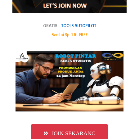
GRATIS -
TOOLS AUTOPILOT
Senilai Rp. 1 Jt - FREE
JOIN SEKARANG