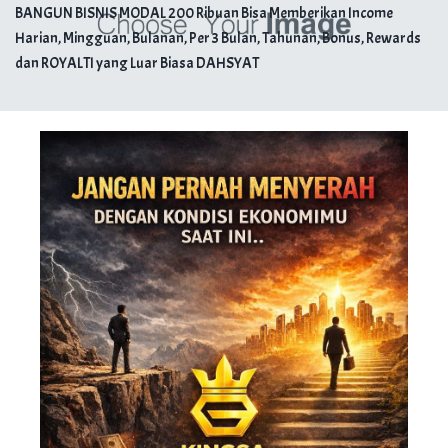
BANGUN BISNIS MODAL 200 Ribuan
Bisa Memberikan Income
Harian, Mingguan, Bulanan, Per 3 Bulan, Tahunan, Bonus, Rewards
dan ROYALTI yang Luar Biasa DAHSYAT